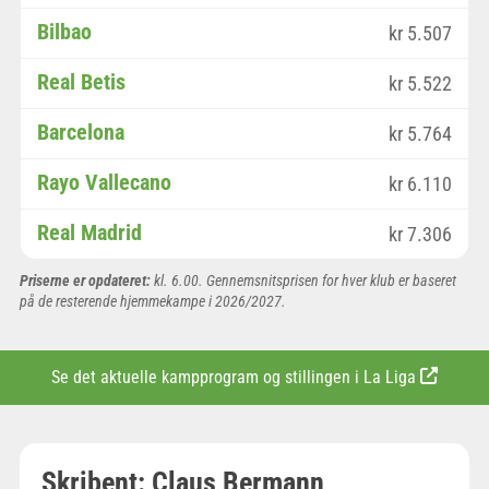
Bilbao
kr 5.507
Real Betis
kr 5.522
Barcelona
kr 5.764
Rayo Vallecano
kr 6.110
Real Madrid
kr 7.306
Priserne er opdateret:
kl. 6.00. Gennemsnitsprisen for hver klub er baseret
på de resterende hjemmekampe i 2026/2027.
Se det aktuelle
kampprogram og stillingen i La Liga
Skribent: Claus Bermann