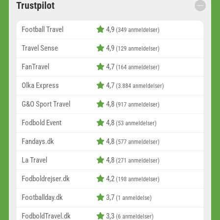
Trustpilot
Football Travel
4,9
(349 anmeldelser)
Travel Sense
4,9
(129 anmeldelser)
FanTravel
4,7
(164 anmeldelser)
Olka Express
4,7
(3.884 anmeldelser)
G&O Sport Travel
4,8
(917 anmeldelser)
Fodbold Event
4,8
(53 anmeldelser)
Fandays.dk
4,8
(577 anmeldelser)
La Travel
4,8
(271 anmeldelser)
Fodboldrejser.dk
4,2
(198 anmeldelser)
Footballday.dk
3,7
(1 anmeldelse)
FodboldTravel.dk
3,3
(6 anmeldelser)