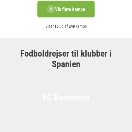
+
Vis flere kampe
Viser
10
ud af
249
kampe
Fodboldrejser til klubber i
Spanien
FC Barcelona