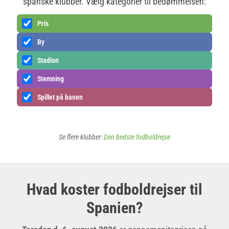
spanske klubber. Vælg kategorier til bedømmelsen:
Pris
By
Stadion
Stemning
Spillet på banen
Se flere klubber:
Den bedste fodboldrejse
Hvad koster fodboldrejser til
Spanien?