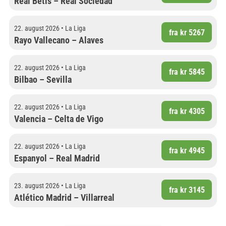
Real Betis – Real Sociedad
22. august 2026 • La Liga
fra kr 5267
Rayo Vallecano – Alaves
22. august 2026 • La Liga
fra kr 5845
Bilbao – Sevilla
22. august 2026 • La Liga
fra kr 4305
Valencia – Celta de Vigo
22. august 2026 • La Liga
fra kr 4945
Espanyol – Real Madrid
23. august 2026 • La Liga
fra kr 3145
Atlético Madrid – Villarreal