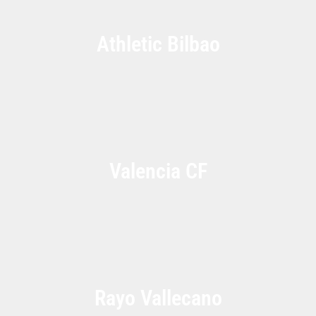
Athletic Bilbao
Valencia CF
Rayo Vallecano