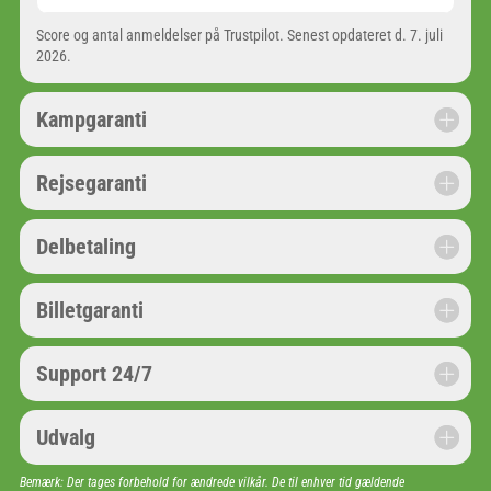
Score og antal anmeldelser på Trustpilot. Senest opdateret d. 7. juli
2026.
Kampgaranti
Rejsegaranti
Delbetaling
Billetgaranti
Support 24/7
Udvalg
Bemærk: Der tages forbehold for ændrede vilkår. De til enhver tid gældende