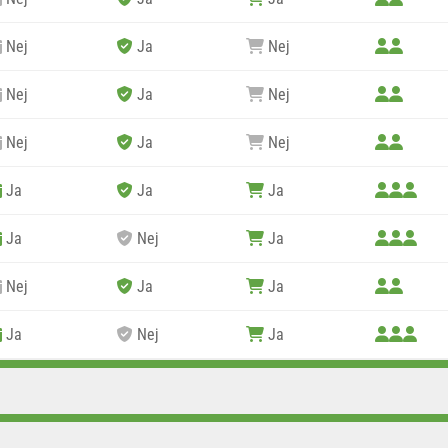
Nej
Ja
Nej
Nej
Ja
Nej
Nej
Ja
Nej
Ja
Ja
Ja
Ja
Nej
Ja
Nej
Ja
Ja
Ja
Nej
Ja