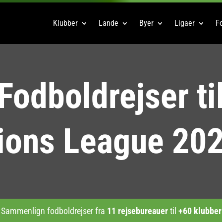
Klubber
Lande
Byer
Ligaer
Fo
Fodboldrejser ti
ons League 20
Sammenlign fodboldrejser fra
11 rejsebureauer
til
+60 klubber