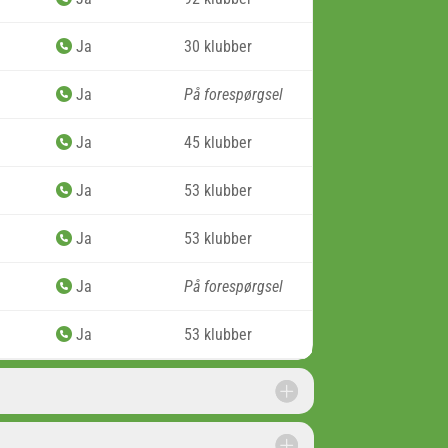
Ja
30 klubber
Ja
På forespørgsel
Ja
45 klubber
Ja
53 klubber
Ja
53 klubber
Ja
På forespørgsel
Ja
53 klubber