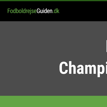
Champi