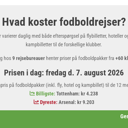
Hvad koster fodboldrejser?
 varierer daglig med både efterspørgsel på flybilletter, hoteller 
kampbilletter til de forskellige klubber.
ng hos
9 rejsebureauer
henter priser på fodboldpakker fra
+60 k
Prisen i dag: fredag d. 7. august 2026
is på fodboldpakker (inkl. fly, hotel og kampbillet) til de 12 m
Billigste:
Tottenham: kr 4.238
Dyreste:
Arsenal: kr 9.203
Gen