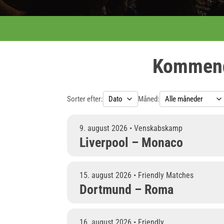
Kommende
Sorter efter:
Måned:
9. august 2026 • Venskabskamp
Liverpool – Monaco
15. august 2026 • Friendly Matches
Dortmund – Roma
16. august 2026 • Friendly