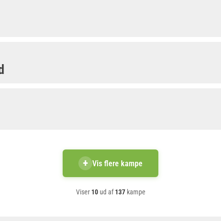
d
+
Vis flere kampe
Viser
10
ud af
137
kampe