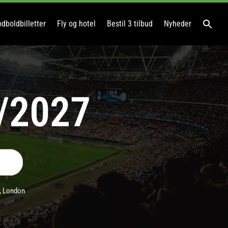
dboldbilletter
Fly og hotel
Bestil 3 tilbud
Nyheder
6/2027
,
London