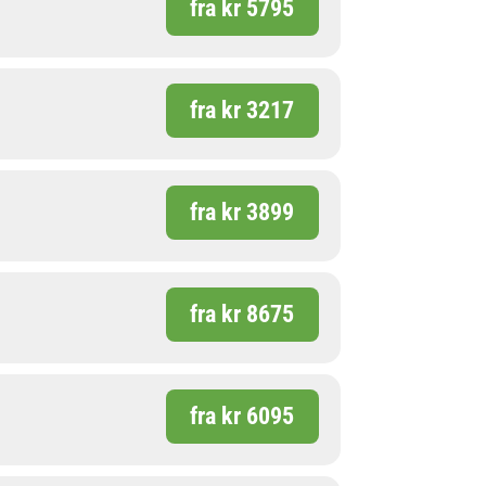
fra kr 5795
fra kr 3217
fra kr 3899
fra kr 8675
fra kr 6095