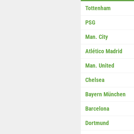
Tottenham
PSG
Man. City
Atlético Madrid
Man. United
Chelsea
Bayern München
Barcelona
Dortmund