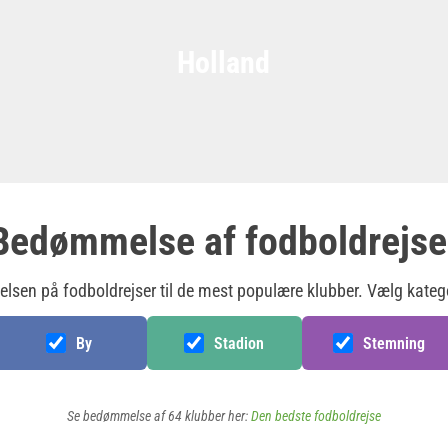
Holland
Bedømmelse af fodboldrejse
sen på fodboldrejser til de mest populære klubber. Vælg kateg
By
Stadion
Stemning
Se bedømmelse af 64 klubber her:
Den bedste fodboldrejse