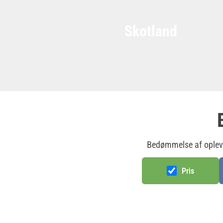
Skotland
Bedømmelse af oplevel
Pris