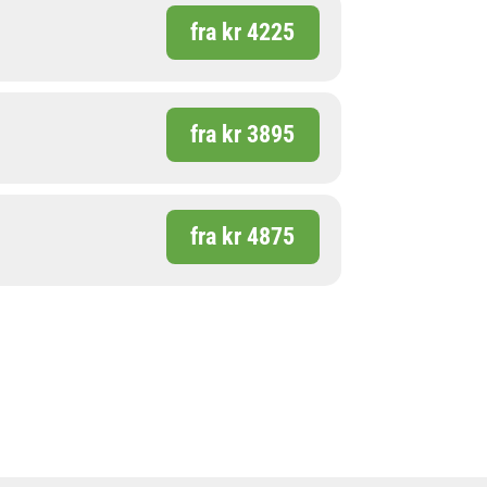
fra kr 4225
fra kr 3895
fra kr 4875