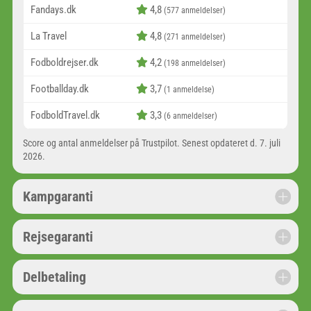
Fandays.dk
4,8
(577 anmeldelser)
La Travel
4,8
(271 anmeldelser)
Fodboldrejser.dk
4,2
(198 anmeldelser)
Footballday.dk
3,7
(1 anmeldelse)
FodboldTravel.dk
3,3
(6 anmeldelser)
Score og antal anmeldelser på Trustpilot. Senest opdateret d. 7. juli
2026.
Kampgaranti
Rejsegaranti
Delbetaling