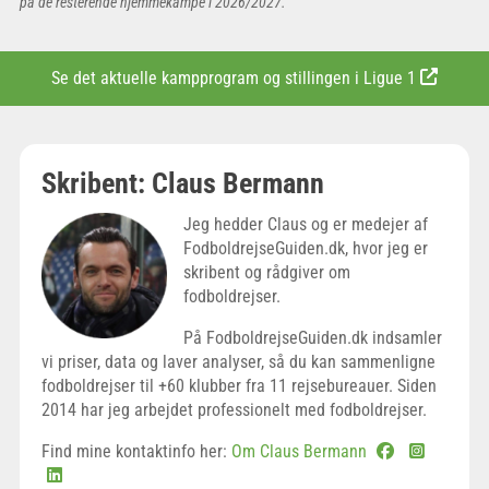
på de resterende hjemmekampe i 2026/2027.
Se det aktuelle
kampprogram og stillingen i Ligue 1
Skribent: Claus Bermann
Jeg hedder Claus og er medejer af
FodboldrejseGuiden.dk, hvor jeg er
skribent og rådgiver om
fodboldrejser.
På FodboldrejseGuiden.dk indsamler
vi priser, data og laver analyser, så du kan sammenligne
fodboldrejser til +60 klubber fra 11 rejsebureauer. Siden
2014 har jeg arbejdet professionelt med fodboldrejser.
Find mine kontaktinfo her:
Om Claus Bermann