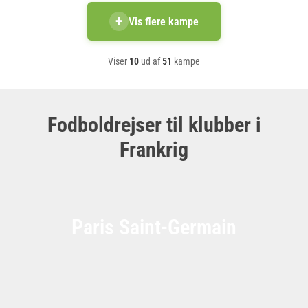
+
Vis flere kampe
Viser
10
ud af
51
kampe
Fodboldrejser til klubber i
Frankrig
Paris Saint-Germain