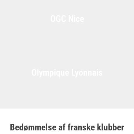
OGC Nice
Olympique Lyonnais
Bedømmelse af franske klubber