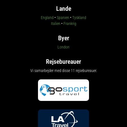
Lande
England
•
Spanien
•
Tyskland
Italien
•
Frankrig
Byer
London
Rejsebureauer
Vi samarbejder med disse 11 rejsebureauer.