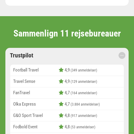
Sammenlign 11 rejsebureauer
Trustpilot
Football Travel
4,9
(349 anmeldelser)
Travel Sense
4,9
(129 anmeldelser)
FanTravel
4,7
(164 anmeldelser)
Olka Express
4,7
(3.884 anmeldelser)
G&O Sport Travel
4,8
(917 anmeldelser)
Fodbold Event
4,8
(53 anmeldelser)