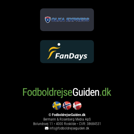
© FodboldrejseGuiden.dk
Bermann & Rosenberg Media ApS
Bolundsvej 11 • 4000 Roskilde • CVR: 38684531
info@fodboldrejseguiden.dk