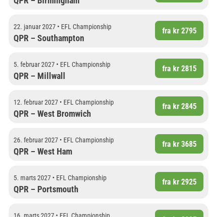
QPR – Birmingham
22. januar 2027 • EFL Championship
fra kr 2795
QPR – Southampton
5. februar 2027 • EFL Championship
fra kr 2815
QPR – Millwall
12. februar 2027 • EFL Championship
fra kr 2845
QPR – West Bromwich
26. februar 2027 • EFL Championship
fra kr 3685
QPR – West Ham
5. marts 2027 • EFL Championship
fra kr 2925
QPR – Portsmouth
16. marts 2027 • EFL Championship