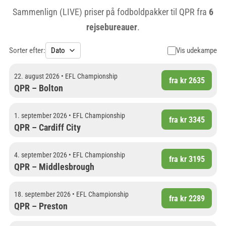
Sammenlign (LIVE) priser på fodboldpakker til QPR fra
6
rejsebureauer
.
Sorter efter:
Vis udekampe
22. august 2026 • EFL Championship
fra kr 2635
QPR – Bolton
1. september 2026 • EFL Championship
fra kr 3345
QPR – Cardiff City
4. september 2026 • EFL Championship
fra kr 3195
QPR – Middlesbrough
18. september 2026 • EFL Championship
fra kr 2289
QPR – Preston