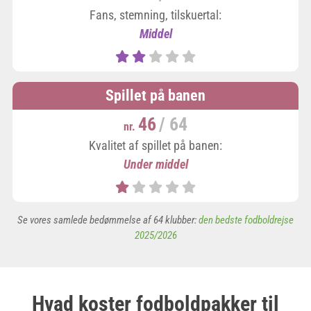
Fans, stemning, tilskuertal:
Middel
Spillet på banen
46
/ 64
nr.
Kvalitet af spillet på banen:
Under middel
Se vores samlede bedømmelse af 64 klubber:
den bedste fodboldrejse
2025/2026
Hvad koster fodboldpakker til