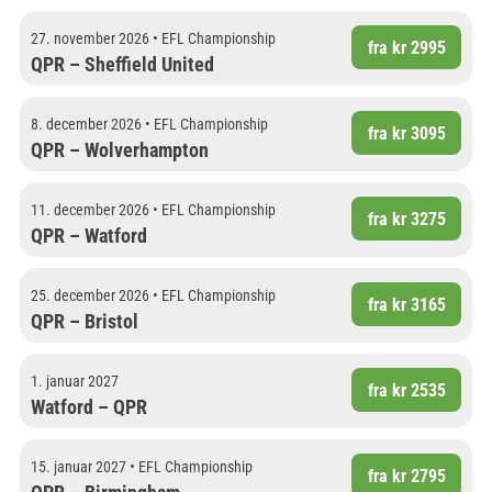
27. november 2026 • EFL Championship
fra kr 2995
QPR – Sheffield United
8. december 2026 • EFL Championship
fra kr 3095
QPR – Wolverhampton
11. december 2026 • EFL Championship
fra kr 3275
QPR – Watford
25. december 2026 • EFL Championship
fra kr 3165
QPR – Bristol
1. januar 2027
fra kr 2535
Watford – QPR
15. januar 2027 • EFL Championship
fra kr 2795