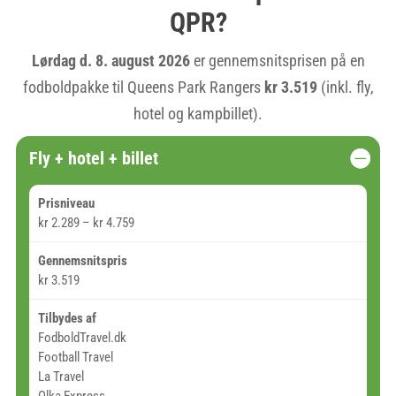
QPR?
Lørdag d. 8. august 2026
er gennemsnitsprisen på en
fodboldpakke til Queens Park Rangers
kr 3.519
(inkl. fly,
hotel og kampbillet).
Fly + hotel + billet
Prisniveau
kr 2.289 – kr 4.759
Gennemsnitspris
kr 3.519
Tilbydes af
FodboldTravel.dk
Football Travel
La Travel