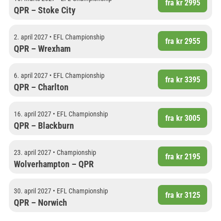
fra kr 2995
QPR – Stoke City
2. april 2027 • EFL Championship
fra kr 2955
QPR – Wrexham
6. april 2027 • EFL Championship
fra kr 3395
QPR – Charlton
16. april 2027 • EFL Championship
fra kr 3005
QPR – Blackburn
23. april 2027 • Championship
fra kr 2195
Wolverhampton – QPR
30. april 2027 • EFL Championship
fra kr 3125
QPR – Norwich