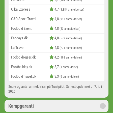
(164 anmeldelser)
Olka Express
4,7
(3.884 anmeldelser)
G&O Sport Travel
4,8
(917 anmeldelser)
Fodbold Event
4,8
(53 anmeldelser)
Fandays.dk
4,8
(577 anmeldelser)
La Travel
4,8
(271 anmeldelser)
Fodboldrejser.dk
4,2
(198 anmeldelser)
Footballday.dk
3,7
(1 anmeldelse)
FodboldTravel.dk
3,3
(6 anmeldelser)
Score og antal anmeldelser på Trustpilot. Senest opdateret d. 7. juli
2026.
Kampgaranti