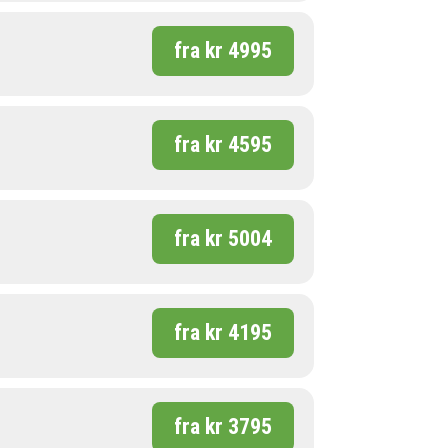
fra kr 4995
fra kr 4595
fra kr 5004
fra kr 4195
fra kr 3795