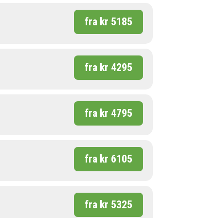
fra kr 5185
fra kr 4295
fra kr 4795
fra kr 6105
fra kr 5325