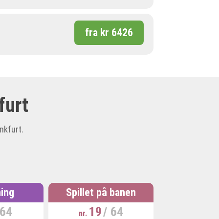
fra kr 6426
furt
nkfurt.
ing
Spillet på banen
 64
19
/ 64
nr.