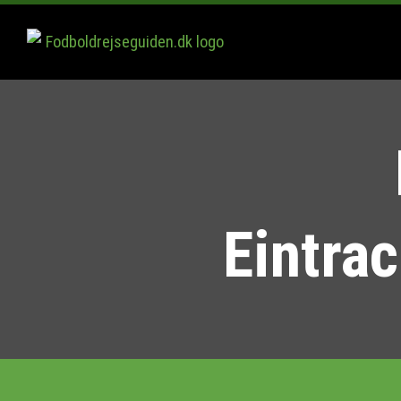
Eintra