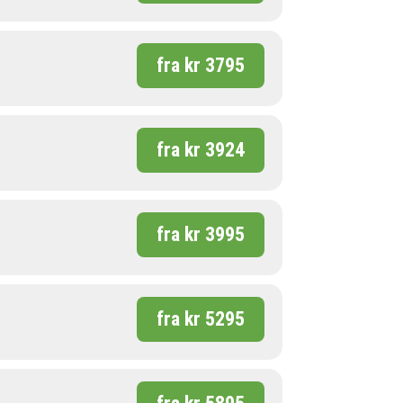
fra kr 3795
fra kr 3924
fra kr 3995
fra kr 5295