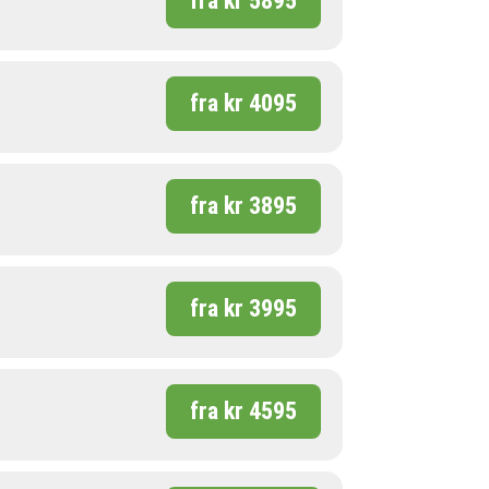
fra kr 5895
fra kr 4095
fra kr 3895
fra kr 3995
fra kr 4595