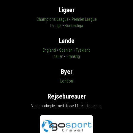
Ligaer
Champions League
•
Premier League
La Liga
•
Bundesliga
Lande
England
•
Spanien
•
Tyskland
Italien
•
Frankrig
Byer
London
Rejsebureauer
Vi samarbejder med disse 11 rejsebureauer.