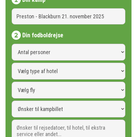
Din fodboldrejse