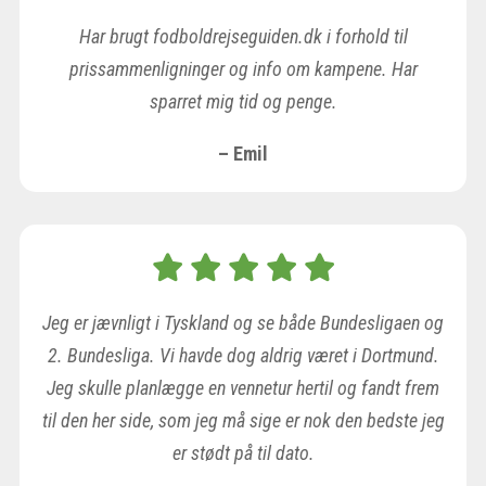
Har brugt fodboldrejseguiden.dk i forhold til
prissammenligninger og info om kampene. Har
sparret mig tid og penge.
– Emil
Jeg er jævnligt i Tyskland og se både Bundesligaen og
2. Bundesliga. Vi havde dog aldrig været i Dortmund.
Jeg skulle planlægge en vennetur hertil og fandt frem
til den her side, som jeg må sige er nok den bedste jeg
er stødt på til dato.