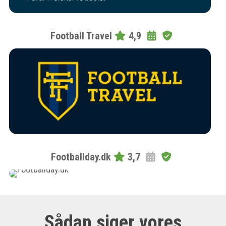
Football Travel
4,9
Footballday.dk
3,7
Sådan siger vores