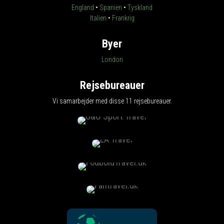
England
•
Spanien
•
Tyskland
Italien
•
Frankrig
Byer
London
Rejsebureauer
Vi samarbejder med disse 11 rejsebureauer.