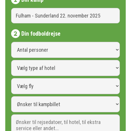
Din fodboldrejse