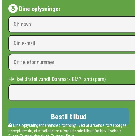
Dine oplysninger
Hvilket årstal vandt Danmark EM? (antispam)
Dine oplysninger behandles fortroligt. Ved at afsende forespørgsel
accepterer du, at modtage tre uforpligtende tilbud fra hhv. Fodbold