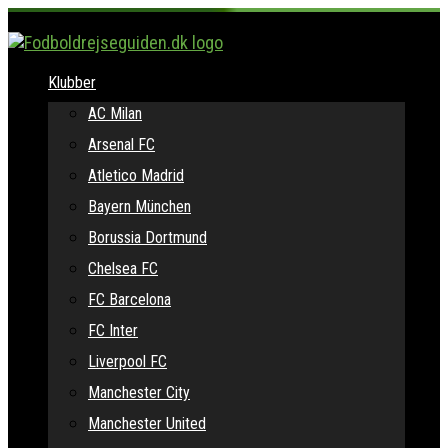
Klubber
AC Milan
Arsenal FC
Atletico Madrid
Bayern München
Borussia Dortmund
Chelsea FC
FC Barcelona
FC Inter
Liverpool FC
Manchester City
Manchester United