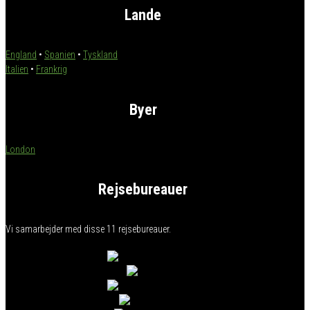
Lande
England
•
Spanien
•
Tyskland
Italien
•
Frankrig
Byer
London
Rejsebureauer
Vi samarbejder med disse 11 rejsebureauer.