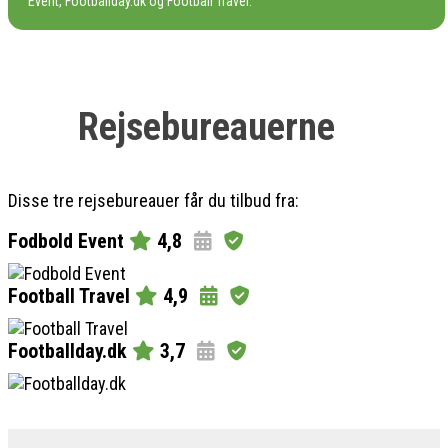
Event, Footballday.dk og Football Travel.
Rejsebureauerne
Disse tre rejsebureauer får du tilbud fra:
Fodbold Event
4,8
Football Travel
4,9
Footballday.dk
3,7