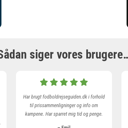
Sådan siger vores brugere
Har brugt fodboldrejseguiden.dk i forhold
til prissammenligninger og info om
kampene. Har sparret mig tid og penge.
,
– Emil