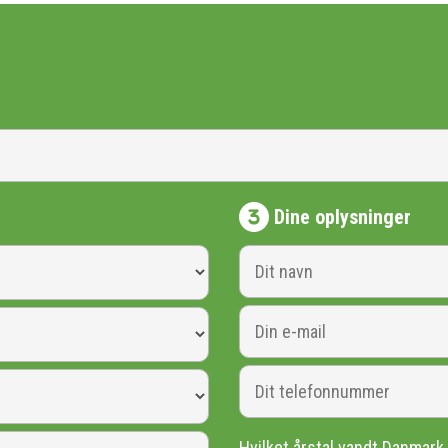
Dine oplysninger
Hvilket årstal vandt Danmar