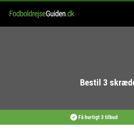
Bestil 3 skræd
Få hurtigt 3 tilbud