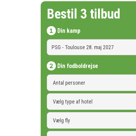
Bestil 3 tilbud
Din kamp
Din fodboldrejse