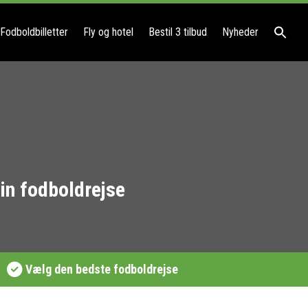
Fodboldbilletter
Fly og hotel
Bestil 3 tilbud
Nyheder
in fodboldrejse
Vælg den bedste fodboldrejse