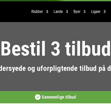
Klubber
Lande
Byer
Ligaer
Bestil 3 tilbud
dersyede og uforpligtende tilbud på d
Sammenlign tilbud