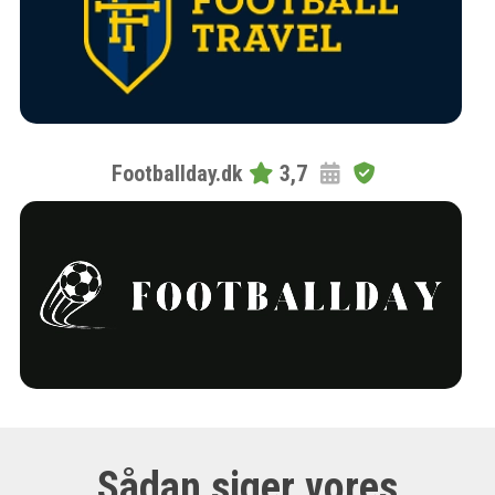
Footballday.dk
3,7
Sådan siger vores