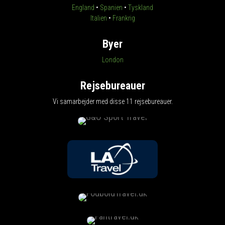
England
•
Spanien
•
Tyskland
Italien
•
Frankrig
Byer
London
Rejsebureauer
Vi samarbejder med disse 11 rejsebureauer.