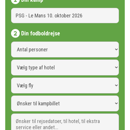
Din fodboldrejse