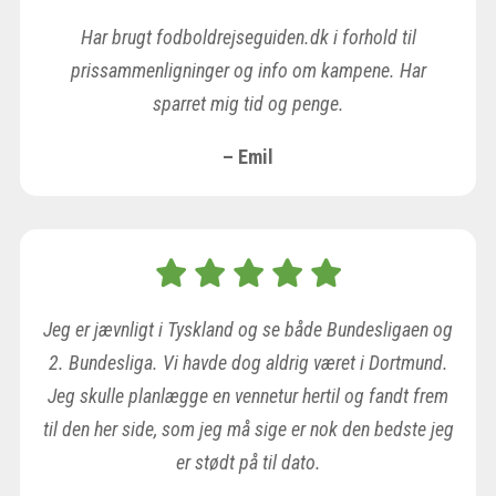
Har brugt fodboldrejseguiden.dk i forhold til
prissammenligninger og info om kampene. Har
sparret mig tid og penge.
– Emil
Jeg er jævnligt i Tyskland og se både Bundesligaen og
2. Bundesliga. Vi havde dog aldrig været i Dortmund.
Jeg skulle planlægge en vennetur hertil og fandt frem
til den her side, som jeg må sige er nok den bedste jeg
er stødt på til dato.