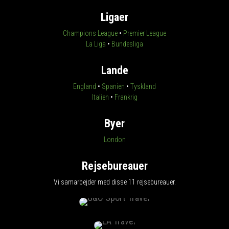
Ligaer
Champions League
•
Premier League
La Liga
•
Bundesliga
Lande
England
•
Spanien
•
Tyskland
Italien
•
Frankrig
Byer
London
Rejsebureauer
Vi samarbejder med disse 11 rejsebureauer.