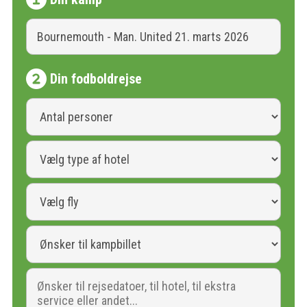
Din fodboldrejse